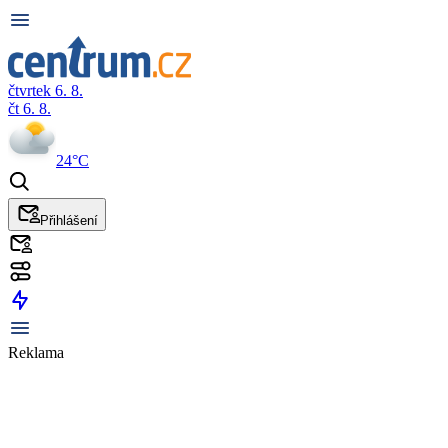
čtvrtek 6. 8.
čt 6. 8.
24°C
Přihlášení
Reklama