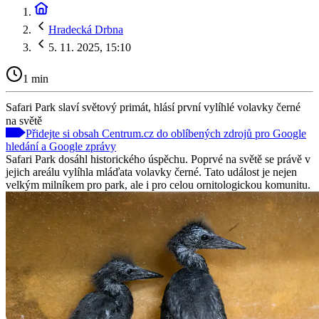
Hradecká Drbna
5. 11. 2025, 15:10
1 min
Safari Park slaví světový primát, hlásí první vylíhlé volavky černé
na světě
Přidejte si obsah Centrum.cz do oblíbených zdrojů pro Google
hledání a Google zprávy
Safari Park dosáhl historického úspěchu. Poprvé na světě se právě v
jejich areálu vylíhla mláďata volavky černé. Tato událost je nejen
velkým milníkem pro park, ale i pro celou ornitologickou komunitu.