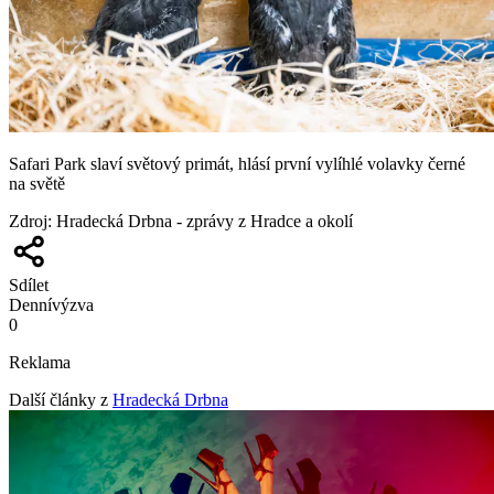
Safari Park slaví světový primát, hlásí první vylíhlé volavky černé
na světě
Zdroj
:
Hradecká Drbna - zprávy z Hradce a okolí
Sdílet
Denní
výzva
0
Reklama
Další články z
Hradecká Drbna