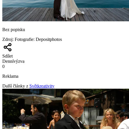
Bez popisku
Zdroj
:
Fotografie: Depositphotos
Sdílet
Denní
výzva
0
Reklama
Další články z
Světkreativity