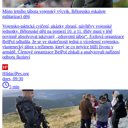
Místo letního tábora vojenský výcvik. Bělorusko eskaluje
militarizaci dětí
Vojensko-taktická cvičení, ukázky zbraní, návštěvy vojenské
jednotky. Běloruské děti na pomezí 10. a 11. třídy musí v létě
povinně absolvovat takzvaný „zdravotní tábor“. Exilová organizace
BelPol odhalila, že se ve skutečnosti jedná o vícedenní vojensko-
vlastenecký tábor s režimem, který se co nejvíce blíží životu v
armádě. Členové organizace BelPol získali a analyzovali nařízení
odboru školství
HlídacíPes.org
dnes, 09:30
5 min