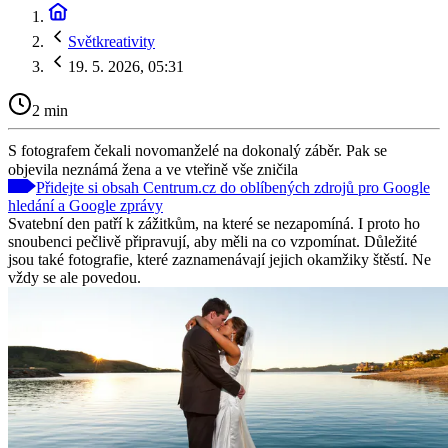
Světkreativity
19. 5. 2026, 05:31
2 min
S fotografem čekali novomanželé na dokonalý záběr. Pak se
objevila neznámá žena a ve vteřině vše zničila
Přidejte si obsah Centrum.cz do oblíbených zdrojů pro Google
hledání a Google zprávy
Svatební den patří k zážitkům, na které se nezapomíná. I proto ho
snoubenci pečlivě připravují, aby měli na co vzpomínat. Důležité
jsou také fotografie, které zaznamenávají jejich okamžiky štěstí. Ne
vždy se ale povedou.