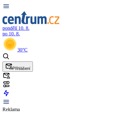
pondělí 10. 8.
po 10. 8.
30°C
Přihlášení
Reklama