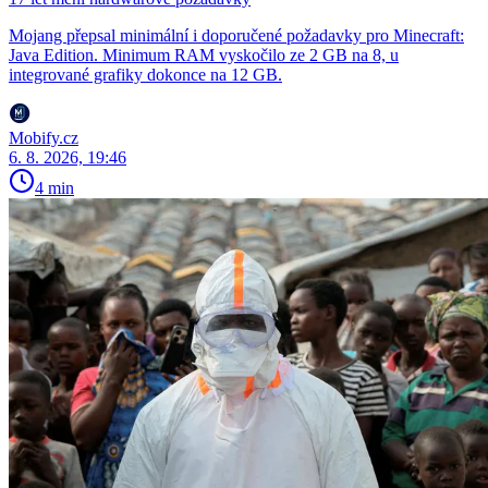
Mojang přepsal minimální i doporučené požadavky pro Minecraft:
Java Edition. Minimum RAM vyskočilo ze 2 GB na 8, u
integrované grafiky dokonce na 12 GB.
Mobify.cz
6. 8. 2026, 19:46
4 min