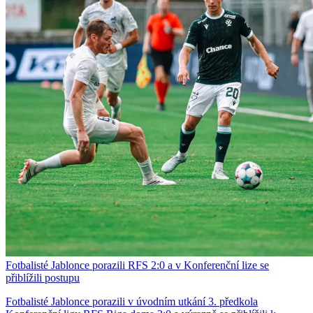
Fotbalisté Jablonce porazili RFS 2:0 a v Konferenční lize se
přiblížili postupu
Fotbalisté Jablonce porazili v úvodním utkání 3. předkola