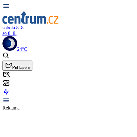
sobota 8. 8.
so 8. 8.
24°C
Přihlášení
Reklama