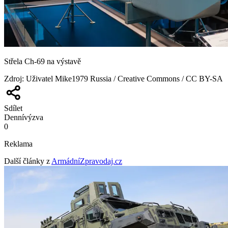
Střela Ch-69 na výstavě
Zdroj
:
Uživatel Mike1979 Russia / Creative Commons / CC BY-SA
Sdílet
Denní
výzva
0
Reklama
Další články z
ArmádníZpravodaj.cz