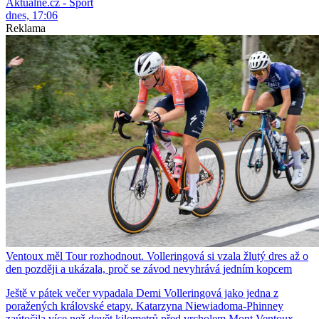
Aktuálně.cz - Sport
dnes, 17:06
Reklama
Ventoux měl Tour rozhodnout. Volleringová si vzala žlutý dres až o
den později a ukázala, proč se závod nevyhrává jedním kopcem
Ještě v pátek večer vypadala Demi Volleringová jako jedna z
poražených královské etapy. Katarzyna Niewiadoma-Phinney
zaútočila více než devět kilometrů před vrcholem Mont Ventoux,