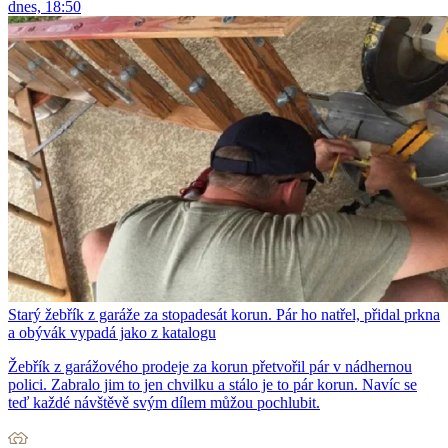
dnes, 18:50
Starý žebřík z garáže za stopadesát korun. Pár ho natřel, přidal prkna
a obývák vypadá jako z katalogu
Žebřík z garážového prodeje za korun přetvořil pár v nádhernou
polici. Zabralo jim to jen chvilku a stálo je to pár korun. Navíc se
teď každé návštěvě svým dílem můžou pochlubit.