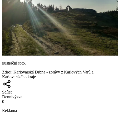
ilustrační foto.
Zdroj
:
Karlovarská Drbna - zprávy z Karlových Varů a
Karlovarského kraje
Sdílet
Denní
výzva
0
Reklama