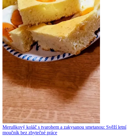
Meruňkový koláč s tvarohem a zakysanou smetanou: Svěží letní
moučník bez zbytečné práce