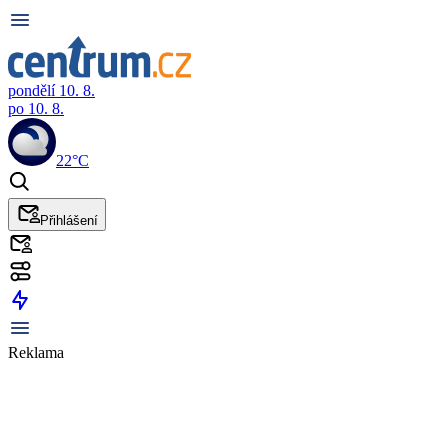
pondělí 10. 8.
po 10. 8.
22°C
Přihlášení
Reklama