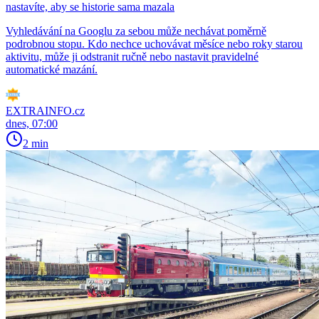
nastavíte, aby se historie sama mazala
Vyhledávání na Googlu za sebou může nechávat poměrně
podrobnou stopu. Kdo nechce uchovávat měsíce nebo roky starou
aktivitu, může ji odstranit ručně nebo nastavit pravidelné
automatické mazání.
EXTRAINFO.cz
dnes, 07:00
2 min