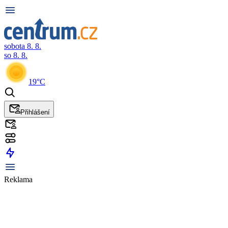
sobota 8. 8.
so 8. 8.
19°C
Přihlášení
Reklama