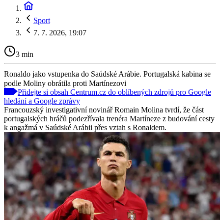
Sport
7. 7. 2026, 19:07
3 min
Ronaldo jako vstupenka do Saúdské Arábie. Portugalská kabina se
podle Moliny obrátila proti Martínezovi
Přidejte si obsah Centrum.cz do oblíbených zdrojů pro Google
hledání a Google zprávy
Francouzský investigativní novinář Romain Molina tvrdí, že část
portugalských hráčů podezřívala trenéra Martíneze z budování cesty
k angažmá v Saúdské Arábii přes vztah s Ronaldem.