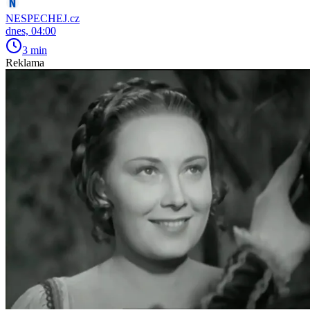
NESPECHEJ.cz
dnes, 04:00
3 min
Reklama