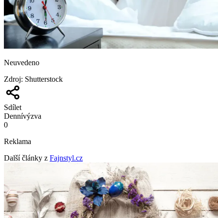
Neuvedeno
Zdroj
:
Shutterstock
Sdílet
Denní
výzva
0
Reklama
Další články z
Fajnstyl.cz