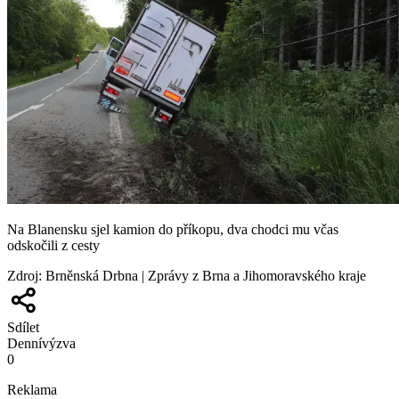
Na Blanensku sjel kamion do příkopu, dva chodci mu včas
odskočili z cesty
Zdroj
:
Brněnská Drbna | Zprávy z Brna a Jihomoravského kraje
Sdílet
Denní
výzva
0
Reklama