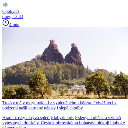
Cooky.cz
dnes, 13:43
4 min
Trosky měly ukrýt poklad z vypleněného kláštera. Odvážlivci v
podzemí našli varovné nápisy i slepé chodby
Hrad Trosky ukrývá spletitý labyrint plný slepých uliček a vzkazů
vytesaných do skály. Cestu k obrovskému bohatství blokují hluboké
nánosy písku.