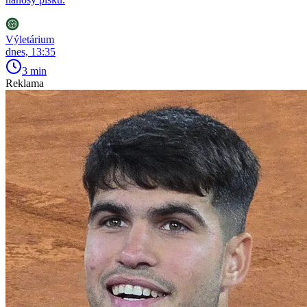
Výletárium
dnes, 13:35
3 min
Reklama