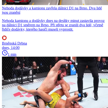
Nehoda dodávky a kamionu zavřela dálnici D1 na Brno. Dva lidé
jsou zranění
Nehoda kamionu a dodávky dnes na desítky minut zastavila provoz
na dálnici D1 směrem na Brno. Při střetu se zranili dva lidé, včetně
řidiče dodávky, kterého hasiči museli vyprostit.
Brněnská Drbna
dnes, 14:00
1 min