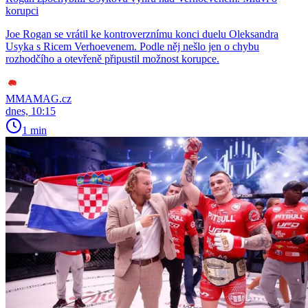
korupci
Joe Rogan se vrátil ke kontroverznímu konci duelu Oleksandra
Usyka s Ricem Verhoevenem. Podle něj nešlo jen o chybu
rozhodčího a otevřeně připustil možnost korupce.
MMAMAG.cz
dnes, 10:15
1 min