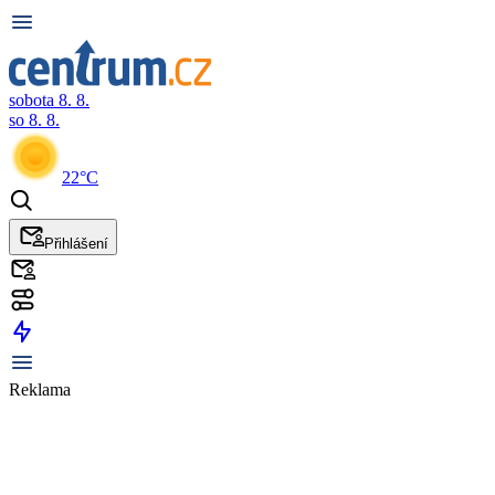
sobota 8. 8.
so 8. 8.
22°C
Přihlášení
Reklama