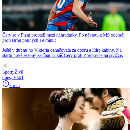
Červ se v Plzni propadl mezi náhradníky. Po návratu z MS odehrál
proti Brnu pouhých 19 minut
Ještě v dubnu ho Viktoria označovala za oporu a lídra kabiny. Na
startu nové sezony začínal Lukáš Červ proti Zbrojovce na lavičce.
SportyŽivě
dnes, 10:01
3 min