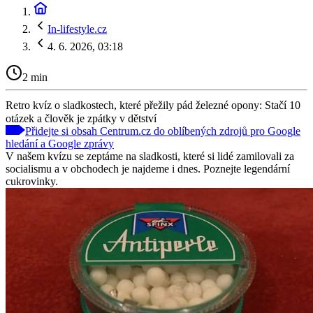
In-lifestyle.cz
4. 6. 2026, 03:18
2 min
Retro kvíz o sladkostech, které přežily pád železné opony: Stačí 10
otázek a člověk je zpátky v dětství
Přidejte si obsah Centrum.cz do oblíbených zdrojů pro Google
hledání a Google zprávy
V našem kvízu se zeptáme na sladkosti, které si lidé zamilovali za
socialismu a v obchodech je najdeme i dnes. Poznejte legendární
cukrovinky.