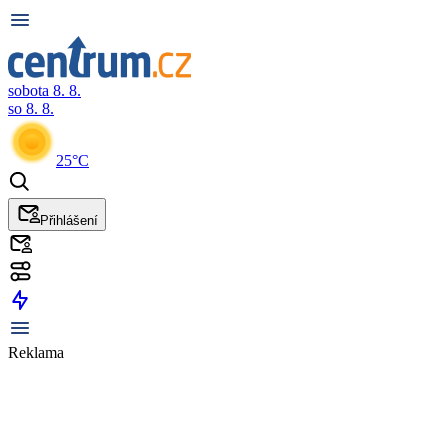
sobota 8. 8.
so 8. 8.
25°C
Přihlášení
Reklama