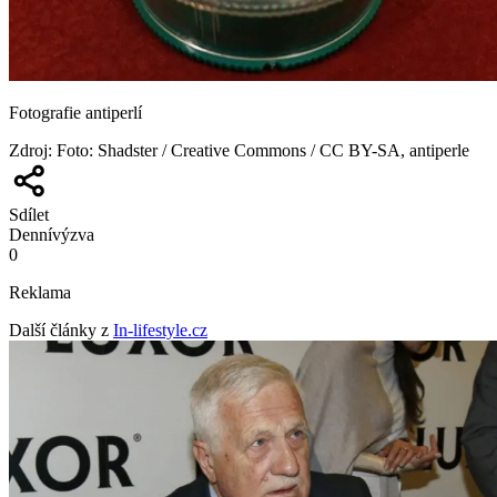
Fotografie antiperlí
Zdroj
:
Foto: Shadster / Creative Commons / CC BY-SA, antiperle
Sdílet
Denní
výzva
0
Reklama
Další články z
In-lifestyle.cz