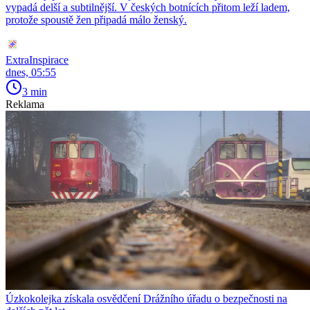
vypadá delší a subtilnější. V českých botnících přitom leží ladem,
protože spoustě žen připadá málo ženský.
ExtraInspirace
dnes, 05:55
3 min
Reklama
Úzkokolejka získala osvědčení Drážního úřadu o bezpečnosti na