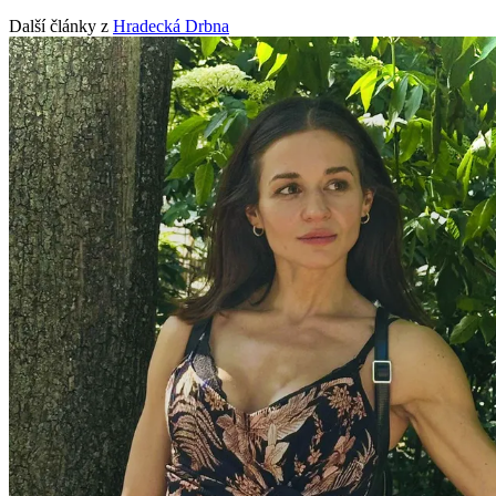
Další články z
Hradecká Drbna