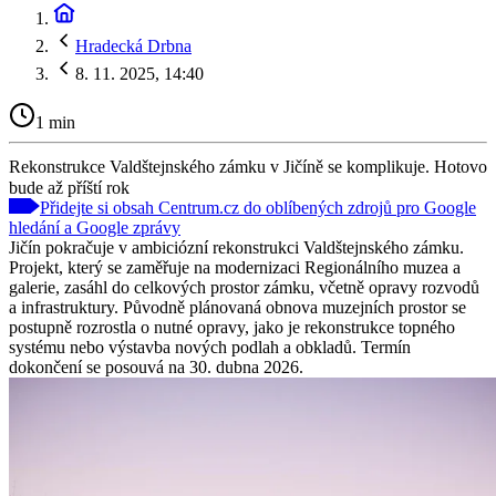
Hradecká Drbna
8. 11. 2025, 14:40
1 min
Rekonstrukce Valdštejnského zámku v Jičíně se komplikuje. Hotovo
bude až příští rok
Přidejte si obsah Centrum.cz do oblíbených zdrojů pro Google
hledání a Google zprávy
Jičín pokračuje v ambiciózní rekonstrukci Valdštejnského zámku.
Projekt, který se zaměřuje na modernizaci Regionálního muzea a
galerie, zasáhl do celkových prostor zámku, včetně opravy rozvodů
a infrastruktury. Původně plánovaná obnova muzejních prostor se
postupně rozrostla o nutné opravy, jako je rekonstrukce topného
systému nebo výstavba nových podlah a obkladů. Termín
dokončení se posouvá na 30. dubna 2026.