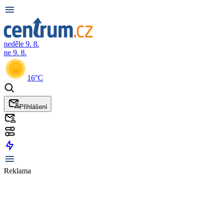
neděle 9. 8.
ne 9. 8.
16°C
Přihlášení
Reklama