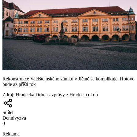
Rekonstrukce Valdštejnského zámku v Jičíně se komplikuje. Hotovo
bude až příští rok
Zdroj
:
Hradecká Drbna - zprávy z Hradce a okolí
Sdílet
Denní
výzva
0
Reklama