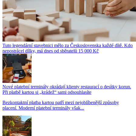
Tuto legendární stavebnici mělo za Československa každé dítě. Kdo
nepostrácel dílky, má dnes od sběratelů 15 000 Kč
Nové platební terminály okrádají klienty restaurací o desítky korun.
Při platbě kartou si „krádež“ sami odsouhlasíte
Bezkontaktní platba kartou patří mezi nejoblíbenější způsoby
placení. Moderní platební terminály však...