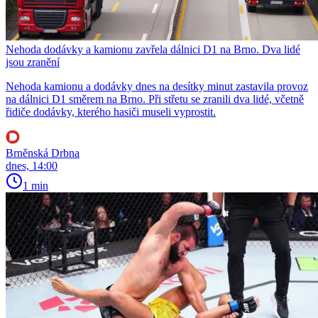
Nehoda dodávky a kamionu zavřela dálnici D1 na Brno. Dva lidé
jsou zranění
Nehoda kamionu a dodávky dnes na desítky minut zastavila provoz
na dálnici D1 směrem na Brno. Při střetu se zranili dva lidé, včetně
řidiče dodávky, kterého hasiči museli vyprostit.
Brněnská Drbna
dnes, 14:00
1 min