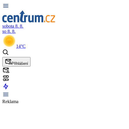
sobota 8. 8.
so 8. 8.
14°C
Přihlášení
Reklama