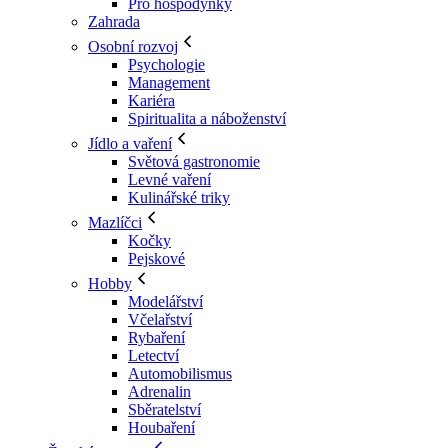
Pro hospodyňky
Zahrada
Osobní rozvoj
Psychologie
Management
Kariéra
Spiritualita a náboženství
Jídlo a vaření
Světová gastronomie
Levné vaření
Kulinářské triky
Mazlíčci
Kočky
Pejskové
Hobby
Modelářství
Včelařství
Rybaření
Letectví
Automobilismus
Adrenalin
Sběratelství
Houbaření