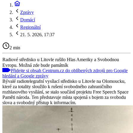
Zprávy
Domácí
Regionální
21. 5. 2026, 17:37
2 min
Radiové středisko u Litovle rušilo Hlas Ameriky a Svobodnou
Evropu. Možná zde bude památník
Přidejte si obsah Centrum.cz do oblíbených zdrojů pro Google
hledání a Google zprávy
Bývalé radiotelegrafní vysílací středisko u Litovle na Olomoucku,
které za totality sloužilo k rušení svobodného zahraničního
rozhlasového vysílání, se stalo součástí projektu Free Speech Space
Paměti národa. Ten představuje místa spojená s bojem za svobodu
slova a svobodný přístup k informacím.