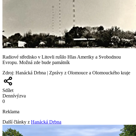
Radiové středisko v Litovli rušilo Hlas Ameriky a Svobodnou
Evropu. Možná zde bude památník
Zdroj
:
Hanácká Drbna | Zprávy z Olomouce a Olomouckého kraje
Sdílet
Denní
výzva
0
Reklama
Další články z
Hanácká Drbna