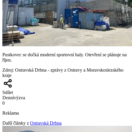
Pustkovec se dočká moderní sportovní haly. Otevření se plánuje na
říjen.
Zdroj
:
Ostravská Drbna - zprávy z Ostravy a Moravskoslezského
kraje
Sdílet
Denní
výzva
0
Reklama
Další články z
Ostravská Drbna