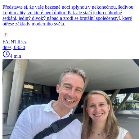
Představte si, že vaše bezesné noci splynou v nekonečnou, šedivou
kopii reality, ze které není úniku. Pak ale stačí jedno náhodné
setkání, jediný divoký nápad a zrodí se brutální společenství, které
otřese základy moderního světa.
FAJNTIP.cz
dnes, 03:30
4 min