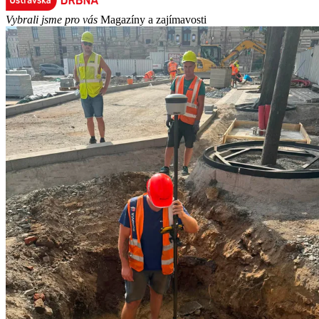
Vybrali jsme pro vás
Magazíny a zajímavosti