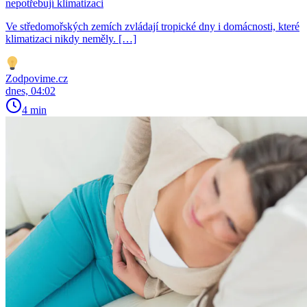
nepotřebují klimatizaci
Ve středomořských zemích zvládají tropické dny i domácnosti, které
klimatizaci nikdy neměly. […]
Zodpovime.cz
dnes, 04:02
4 min