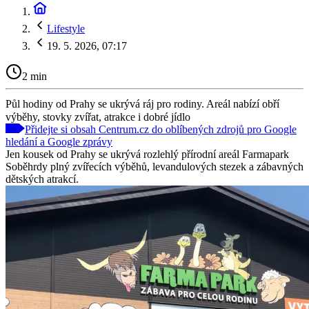
Lifestyle
19. 5. 2026, 07:17
2 min
Půl hodiny od Prahy se ukrývá ráj pro rodiny. Areál nabízí obří
výběhy, stovky zvířat, atrakce i dobré jídlo
Přidejte si obsah Centrum.cz do oblíbených zdrojů pro Google
hledání a Google zprávy
Jen kousek od Prahy se ukrývá rozlehlý přírodní areál Farmapark
Soběhrdy plný zvířecích výběhů, levandulových stezek a zábavných
dětských atrakcí.