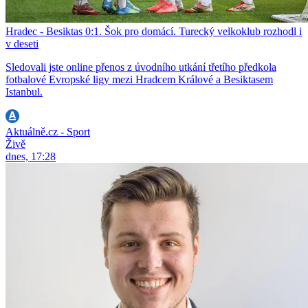
Hradec - Besiktas 0:1. Šok pro domácí. Turecký velkoklub rozhodl i
v deseti
Sledovali jste online přenos z úvodního utkání třetího předkola
fotbalové Evropské ligy mezi Hradcem Králové a Besiktasem
Istanbul.
Aktuálně.cz - Sport
Živě
dnes, 17:28