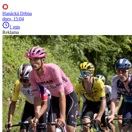
Hanácká Drbna
dnes, 15:04
1 min
Reklama