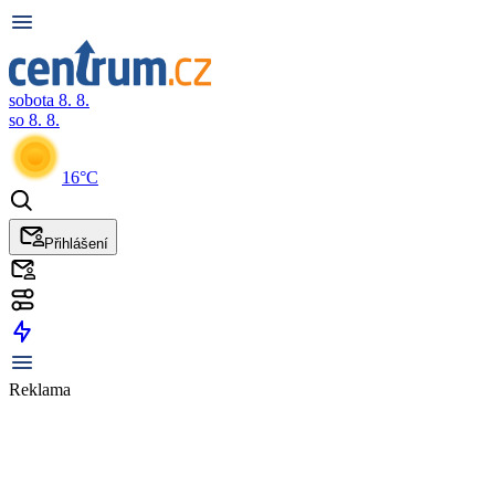
sobota 8. 8.
so 8. 8.
16°C
Přihlášení
Reklama