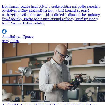
Dominantní pozice hnutí ANO v české politice má podle expertů i
objektivní příčiny nezávislé na tom, v jaké kondici se právě
nacházejí opoziční formace – jde o důsledek dlouhodobé struktury
české politiky. Přesto podle nich existují způsoby, které by mohly
hnutí Andreje Babiše oslabit.
Aktuálně.cz - Zprávy
dnes, 03:30