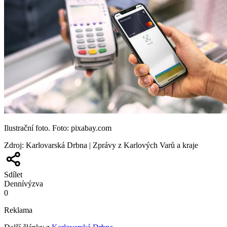
Ilustrační foto. Foto: pixabay.com
Zdroj
:
Karlovarská Drbna | Zprávy z Karlových Varů a kraje
Sdílet
Denní
výzva
0
Reklama