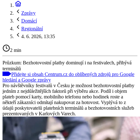
Zprávy
Domácí
Regionální
4. 6. 2026, 13:35
2 min
Průzkum: Bezhotovostní platby dominují i na festivalech, přibývá
terminálů
Přidejte si obsah Centrum.cz do oblíbených zdrojů pro Google
hledání a Google zprávy
Pro návštěvníky festivalů v Česku je možnost bezhotovostní platby
jedním z nejdůležitějších faktorů při výběru akce. Podíl i objem
plateb pomocí karty, mobilního telefonu nebo hodinek roste a
někteří zákazníci odmítají nakupovat za hotovost. Vyplývá to z
údajů poskytovatelů platebních terminálů a bezhotovostních služeb
prezentovaných v Karlových Varech.