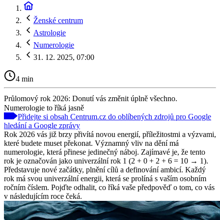
Ženské centrum
Astrologie
Numerologie
31. 12. 2025, 07:00
4 min
Průlomový rok 2026: Donutí vás změnit úplně všechno.
Numerologie to říká jasně
Přidejte si obsah Centrum.cz do oblíbených zdrojů pro Google
hledání a Google zprávy
Rok 2026 vás již brzy přivítá novou energií, příležitostmi a výzvami,
které budete muset překonat. Významný vliv na dění má
numerologie, která přinese jedinečný náboj. Zajímavé je, že tento
rok je označován jako univerzální rok 1 (2 + 0 + 2 + 6 = 10 → 1).
Představuje nové začátky, plnění cílů a definování ambicí. Každý
rok má svou univerzální energii, která se prolíná s vaším osobním
ročním číslem. Pojďte odhalit, co říká vaše předpověď o tom, co vás
v následujícím roce čeká.