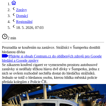
Zprávy
Domácí
Regionální
18. 5. 2026, 07:03
2 min
Prozradila se kouřením na zastávce. Strážníci v Šumperku dostihli
hledanou dívku
Přidejte si obsah Centrum.cz do oblíbených zdrojů pro Google
hledání a Google zprávy
Se zákazem kouření cigaret ve vymezeném prostoru autobusové
zastávky si nedělaly těžkou hlavu dvě dívky v Šumperku, jedna z
nich se ovšem rozhodně nechtěla dostat do hledáčku strážníků.
Jednalo se totiž o hledanou osobu, kterou hlídka městská policie
předala kolegům z Policie ČR.