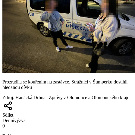
Prozradila se kouřením na zastávce. Strážníci v Šumperku dostihli
hledanou dívku
Zdroj
:
Hanácká Drbna | Zprávy z Olomouce a Olomouckého kraje
Sdílet
Denní
výzva
0