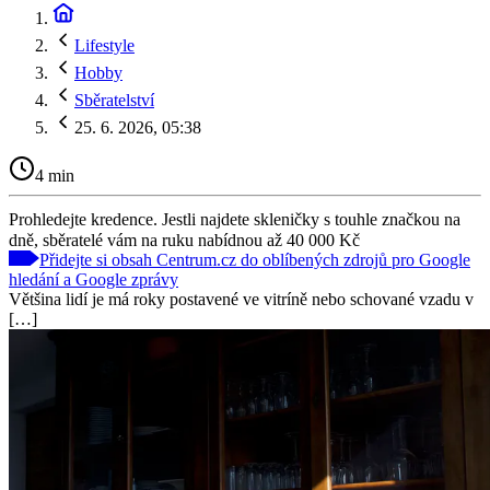
Lifestyle
Hobby
Sběratelství
25. 6. 2026, 05:38
4 min
Prohledejte kredence. Jestli najdete skleničky s touhle značkou na
dně, sběratelé vám na ruku nabídnou až 40 000 Kč
Přidejte si obsah Centrum.cz do oblíbených zdrojů pro Google
hledání a Google zprávy
Většina lidí je má roky postavené ve vitríně nebo schované vzadu v
[…]