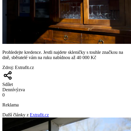
Prohledejte kredence. Jestli najdete skleničky s touhle značkou na
dně, sběratelé vám na ruku nabídnou až 40 000 Kč
Zdroj
:
Extrafit.cz
Sdílet
Denní
výzva
0
Reklama
Další články z
Extrafit.cz