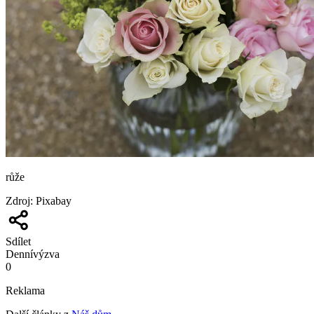
růže
Zdroj
:
Pixabay
Sdílet
Denní
výzva
0
Reklama