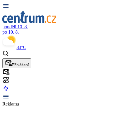
pondělí 10. 8.
po 10. 8.
33°C
Přihlášení
Reklama