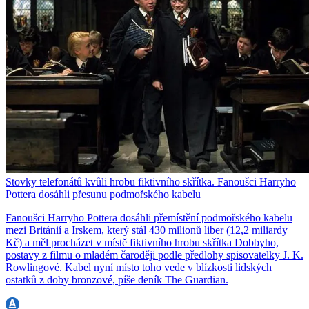
Stovky telefonátů kvůli hrobu fiktivního skřítka. Fanoušci Harryho
Pottera dosáhli přesunu podmořského kabelu
Fanoušci Harryho Pottera dosáhli přemístění podmořského kabelu
mezi Británií a Irskem, který stál 430 milionů liber (12,2 miliardy
Kč) a měl procházet v místě fiktivního hrobu skřítka Dobbyho,
postavy z filmu o mladém čaroději podle předlohy spisovatelky J. K.
Rowlingové. Kabel nyní místo toho vede v blízkosti lidských
ostatků z doby bronzové, píše deník The Guardian.