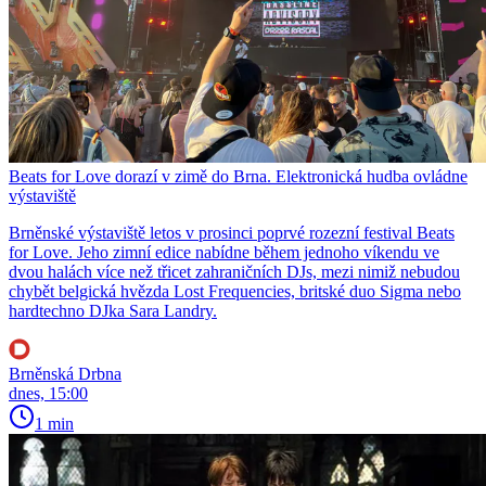
Beats for Love dorazí v zimě do Brna. Elektronická hudba ovládne
výstaviště
Brněnské výstaviště letos v prosinci poprvé rozezní festival Beats
for Love. Jeho zimní edice nabídne během jednoho víkendu ve
dvou halách více než třicet zahraničních DJs, mezi nimiž nebudou
chybět belgická hvězda Lost Frequencies, britské duo Sigma nebo
hardtechno DJka Sara Landry.
Brněnská Drbna
dnes, 15:00
1 min