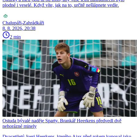
plodné i veselé. Když víte, jak na to, určitě nešlápnete vedle.
Chalupáři-Zahrádkáři
8. 8. 2026, 20:38
2 min
Ostuda bývalé naděje Sparty. Brankář Heerkens předvedl dvě
nehorázné minely
Dvacetiletý Joeri Heerkens, kterého Ajax před rokem kupoval jako