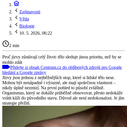
Zajímavosti
Věda
Biologie
10. 5. 2026, 06:22
2 min
Proč jizvy zůstávají celý život: tělo sleduje jinou prioritu, než by se
mohlo zdát
Přidejte si obsah Centrum.cz do oblíbených zdrojů pro Google
hledání a Google zprávy
Jizvy jsou jednou z nejběžnějších stop, které si lidské tělo nese.
Mohou být nenápadné i výrazné, ale mají společnou vlastnost –
nikdy úplně nezmizí. Na první pohled to působí zvláštně.
Organismus, který se dokáže průběžně obnovovat, přesto nedokáže
vrátit kůži do původního stavu. Důvod ale není nedokonalost. Je jím
strategie přežití.