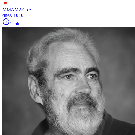
MMAMAG.cz
dnes, 10:03
1 min