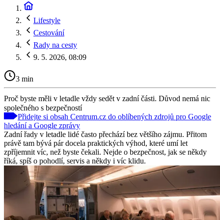
Lifestyle
Cestování
Rady na cesty
9. 5. 2026, 08:09
3 min
Proč byste měli v letadle vždy sedět v zadní části. Důvod nemá nic
společného s bezpečností
Přidejte si obsah Centrum.cz do oblíbených zdrojů pro Google
hledání a Google zprávy
Zadní řady v letadle lidé často přechází bez většího zájmu. Přitom
právě tam bývá pár docela praktických výhod, které umí let
zpříjemnit víc, než byste čekali. Nejde o bezpečnost, jak se někdy
říká, spíš o pohodlí, servis a někdy i víc klidu.