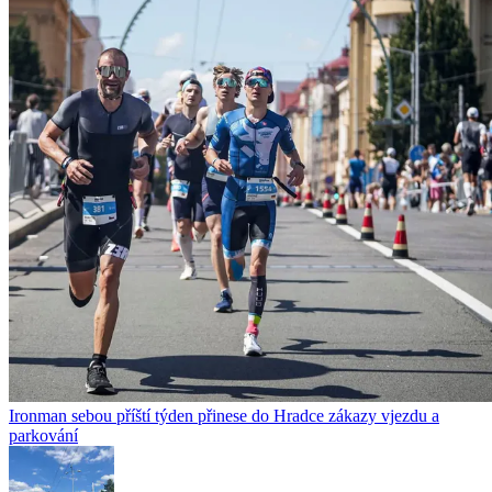
Ironman sebou příští týden přinese do Hradce zákazy vjezdu a
parkování