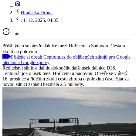
Hradecká Drbna
11. 12. 2025, 04:35
1 min
Příští týden se otevře dálnice mezi Hořicemi a Sadovou. Cesta se
zkrátí na polovinu
Přidejte si obsah Centrum.cz do oblíbených zdrojů pro Google
hledání a Google zprávy
Ředitelství silnic a dálnic dokončilo další úsek dálnice D35.
Tentokrát jde o úsek mezi Hořicemi a Sadovou. Otevře se v úterý
16. prosince a řidičům zkrátí cestu zhruba o polovinu času. Stát za
novou silnici zaplatil bezmála 2,5 miliardy.