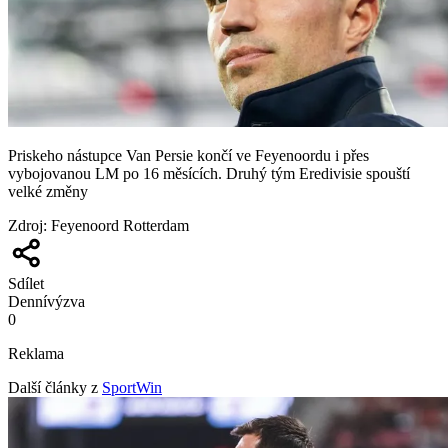
Priskeho nástupce Van Persie končí ve Feyenoordu i přes
vybojovanou LM po 16 měsících. Druhý tým Eredivisie spouští
velké změny
Zdroj
:
Feyenoord Rotterdam
Sdílet
Denní
výzva
0
Reklama
Další články z
SportWin