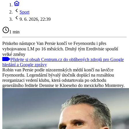
Sport
9. 6. 2026, 22:39
1 min
Priskeho nástupce Van Persie končí ve Feyenoordu i přes
vybojovanou LM po 16 měsících. Druhý tým Eredivisie spouští
velké změny
Přidejte si obsah Centrum.cz do oblíbených zdrojů pro Google
hledání a Google zprávy
Robin van Persie podle nizozemských médií končí na lavičce
Feyenoordu. Legendární bývalý útočník doplácí na rozsáhlou
reorganizaci vedení klubu, která odstartovala po odchodu
generálního ředitele Dennise te Kloeseho do mexického Monterrey.