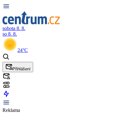
sobota 8. 8.
so 8. 8.
24°C
Přihlášení
Reklama