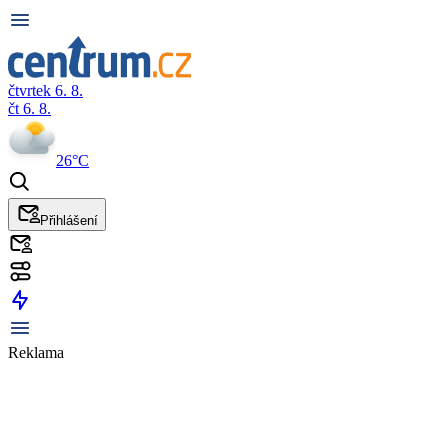
čtvrtek 6. 8.
čt 6. 8.
26°C
Přihlášení
Reklama