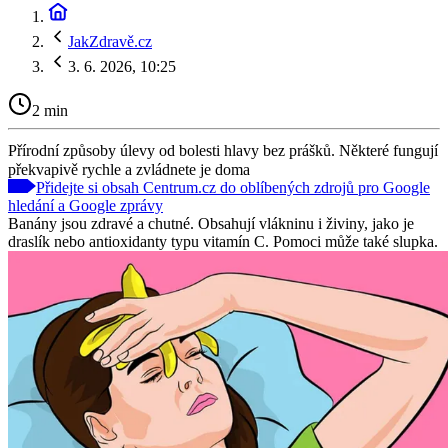
JakZdravě.cz
3. 6. 2026, 10:25
2 min
Přírodní způsoby úlevy od bolesti hlavy bez prášků. Některé fungují
překvapivě rychle a zvládnete je doma
Přidejte si obsah Centrum.cz do oblíbených zdrojů pro Google
hledání a Google zprávy
Banány jsou zdravé a chutné. Obsahují vlákninu i živiny, jako je
draslík nebo antioxidanty typu vitamín C. Pomoci může také slupka.