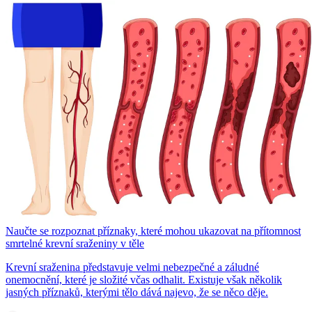
Naučte se rozpoznat příznaky, které mohou ukazovat na přítomnost
smrtelné krevní sraženiny v těle
Krevní sraženina představuje velmi nebezpečné a záludné
onemocnění, které je složité včas odhalit. Existuje však několik
jasných příznaků, kterými tělo dává najevo, že se něco děje.