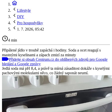
Lifestyle
DIY
Pro hospodyňky
1. 7. 2026, 05:42
4 min
Připálené jídlo v troubě zapáchá i hodiny. Soda a ocet reagují s
mastnými kyselinami a zápach zmizí za minuty
Přidejte si obsah Centrum.cz do oblíbených zdrojů pro Google
hledání a Google zprávy
Jedlá soda má pH 8,4, a právě ta mírná zásaditost dokáže s kyselými
pachovými molekulami něco, co žádný saponát neumí.