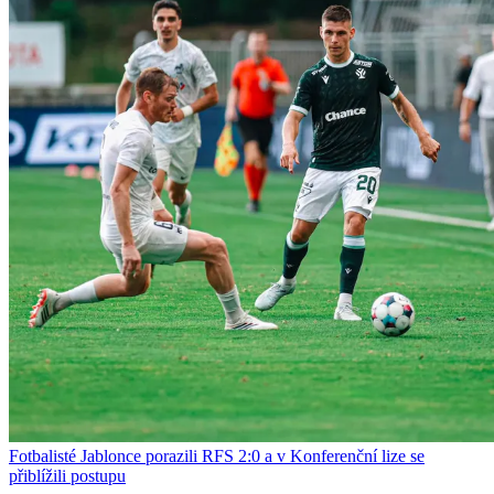
Fotbalisté Jablonce porazili RFS 2:0 a v Konferenční lize se
přiblížili postupu