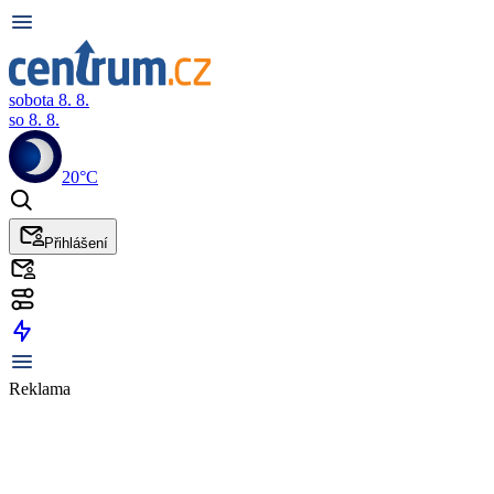
sobota 8. 8.
so 8. 8.
20°C
Přihlášení
Reklama