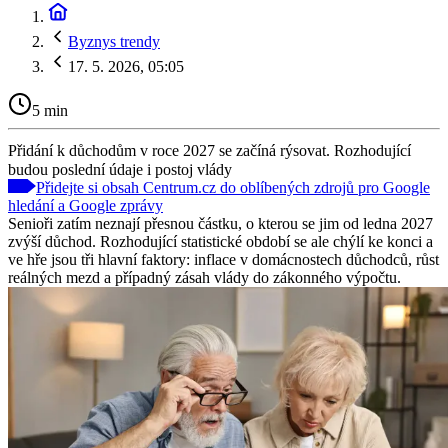
Byznys trendy
17. 5. 2026, 05:05
5 min
Přidání k důchodům v roce 2027 se začíná rýsovat. Rozhodující
budou poslední údaje i postoj vlády
Přidejte si obsah Centrum.cz do oblíbených zdrojů pro Google
hledání a Google zprávy
Senioři zatím neznají přesnou částku, o kterou se jim od ledna 2027
zvýší důchod. Rozhodující statistické období se ale chýlí ke konci a
ve hře jsou tři hlavní faktory: inflace v domácnostech důchodců, růst
reálných mezd a případný zásah vlády do zákonného výpočtu.