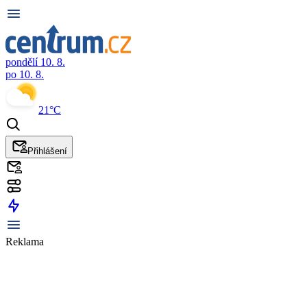
pondělí 10. 8.
po 10. 8.
21°C
Přihlášení
Reklama