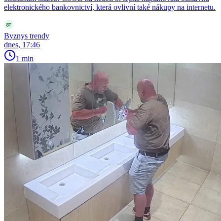
elektronického bankovnictví, která ovlivní také nákupy na internetu.
Byznys trendy
dnes, 17:46
1 min