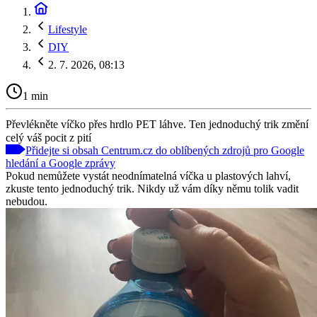
Lifestyle
DIY
2. 7. 2026, 08:13
1 min
Převlékněte víčko přes hrdlo PET láhve. Ten jednoduchý trik změní
celý váš pocit z pití
Přidejte si obsah Centrum.cz do oblíbených zdrojů pro Google
hledání a Google zprávy
Pokud nemůžete vystát neodnímatelná víčka u plastových lahví,
zkuste tento jednoduchý trik. Nikdy už vám díky němu tolik vadit
nebudou.