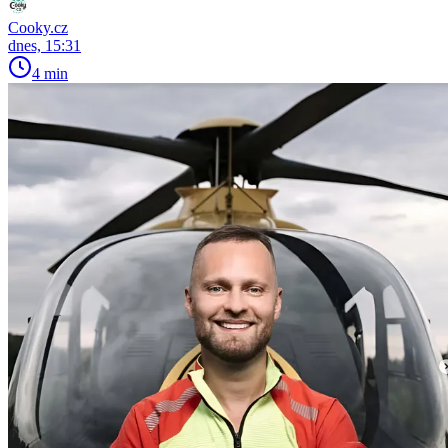
Cooky.cz
dnes, 15:31
4 min