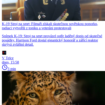
K-19 Stroj na smrt: Filmaři získali skutečnou sovětskou ponorku,
radiaci vytvořili z toniku a veteráni protestovali
Snímek K-19: Stroj na smrt provázel ostře laděný dopis od skutečné
posádky. Harrison Ford dostal gigantický honorář a zářící reaktor
skrývá zvláštní detail.
V Telce
dnes, 15:58
3 min