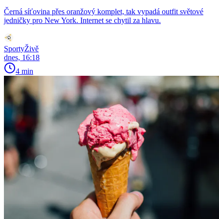
Černá síťovina přes oranžový komplet, tak vypadá outfit světové
jedničky pro New York. Internet se chytil za hlavu.
SportyŽivě
dnes, 16:18
4 min