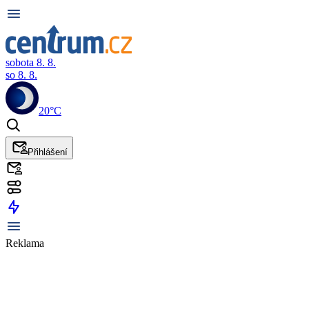
sobota 8. 8.
so 8. 8.
20°C
Přihlášení
Reklama