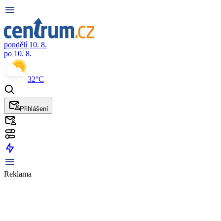
pondělí 10. 8.
po 10. 8.
32°C
Přihlášení
Reklama