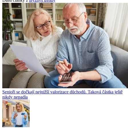
Další články z
Byznys trendy
Senioři se dočkají nejnižší valorizace důchodů. Taková částka ještě
nikdy nepadla