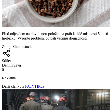
Před odjezdem na dovolenou položte na práh každé místnosti 5 kusů
hřebíčku. Vyřešíte problém, co pálí většinu domácností
Zdroj
:
Shutterstock
Sdílet
Denní
výzva
0
Reklama
Další články z
FAJNTIP.cz