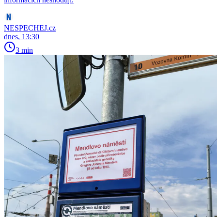
NESPECHEJ.cz
dnes, 13:30
3 min