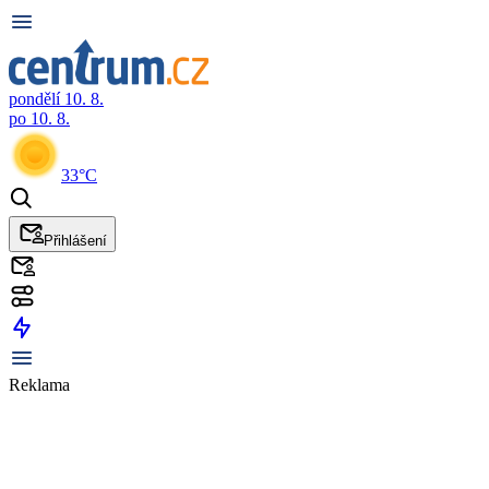
pondělí 10. 8.
po 10. 8.
33°C
Přihlášení
Reklama