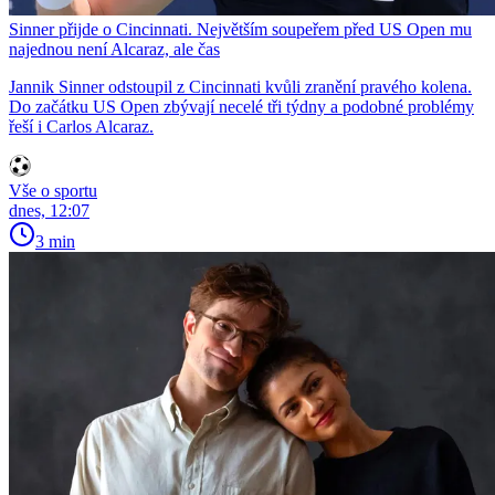
Sinner přijde o Cincinnati. Největším soupeřem před US Open mu
najednou není Alcaraz, ale čas
Jannik Sinner odstoupil z Cincinnati kvůli zranění pravého kolena.
Do začátku US Open zbývají necelé tři týdny a podobné problémy
řeší i Carlos Alcaraz.
Vše o sportu
dnes, 12:07
3 min