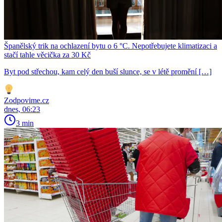
Španělský trik na ochlazení bytu o 6 °C. Nepotřebujete klimatizaci a
stačí tahle věcička za 30 Kč
Byt pod střechou, kam celý den buší slunce, se v létě promění […]
Zodpovime.cz
dnes, 06:23
3 min