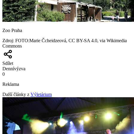
Zoo Praha
Zdroj
:
FOTO:Marie Čcheidzeová, CC BY-SA 4.0, via Wikimedia
Commons
Sdílet
Denní
výzva
0
Reklama
Další články z
Výletárium