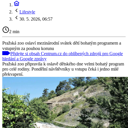
Lifestyle
30. 5. 2026, 06:57
2 min
Pražská zoo oslaví mezinárodní svátek dětí bohatým programem a
vstupným za pouhou korunu
Přidejte si obsah Centrum.cz do oblíbených zdrojů pro Google
hledání a Google zprávy
Pražská zoo připravila k oslavě dětského dne velmi bohatý program
pro celé rodiny. Pondělní návštěvníky u vstupu čeká i jedno milé
překvapení.