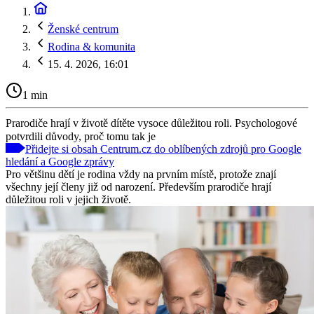
Ženské centrum
Rodina & komunita
15. 4. 2026, 16:01
1 min
Prarodiče hrají v životě dítěte vysoce důležitou roli. Psychologové
potvrdili důvody, proč tomu tak je
Přidejte si obsah Centrum.cz do oblíbených zdrojů pro Google
hledání a Google zprávy
Pro většinu dětí je rodina vždy na prvním místě, protože znají
všechny její členy již od narození. Především prarodiče hrají
důležitou roli v jejich životě.