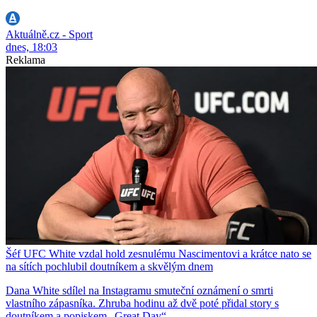
Aktuálně.cz - Sport
dnes, 18:03
Reklama
Šéf UFC White vzdal hold zesnulému Nascimentovi a krátce nato se
na sítích pochlubil doutníkem a skvělým dnem
Dana White sdílel na Instagramu smuteční oznámení o smrti
vlastního zápasníka. Zhruba hodinu až dvě poté přidal story s
doutníkem a popiskem „Great Day“.