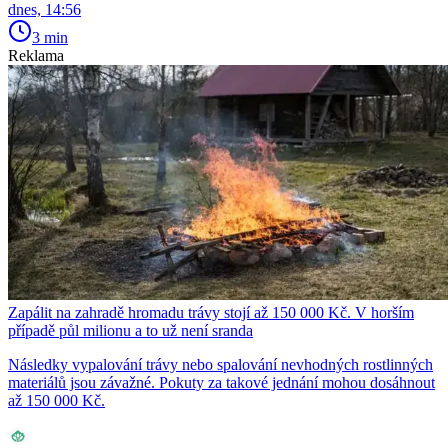
dnes, 14:56
3 min
Reklama
Zapálit na zahradě hromadu trávy stojí až 150 000 Kč. V horším
případě půl milionu a to už není sranda
Následky vypalování trávy nebo spalování nevhodných rostlinných
materiálů jsou závažné. Pokuty za takové jednání mohou dosáhnout
až 150 000 Kč.