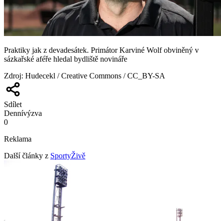
Praktiky jak z devadesátek. Primátor Karviné Wolf obviněný v
sázkařské aféře hledal bydliště novináře
Zdroj
:
Hudecekl / Creative Commons / CC_BY-SA
Sdílet
Denní
výzva
0
Reklama
Další články z
SportyŽivě