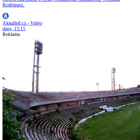
Rodriguez.
Aktuálně.cz - Video
dnes, 15:15
Reklama