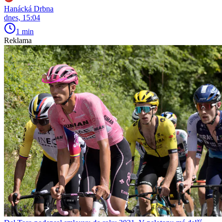
Hanácká Drbna
dnes, 15:04
1 min
Reklama