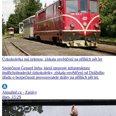
Úzkokolejka má zelenou, získala osvědčení na příštích pět let
Společnost Gepard Infra, která spravuje infrastrukturu
jindřichohradecké úzkokolejky, získala osvědčení od Drážního
úřadu o bezpečnosti provozovatele dráhy na příštích pět let.
Aktuálně.cz - Zprávy
dnes, 15:29