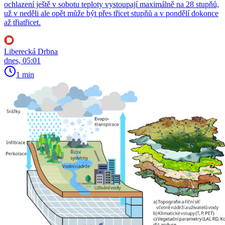
ochlazení ještě v sobotu teploty vystoupají maximálně na 28 stupňů,
už v neděli ale opět může být přes třicet stupňů a v pondělí dokonce
až třiatřicet.
Liberecká Drbna
dnes, 05:01
1 min