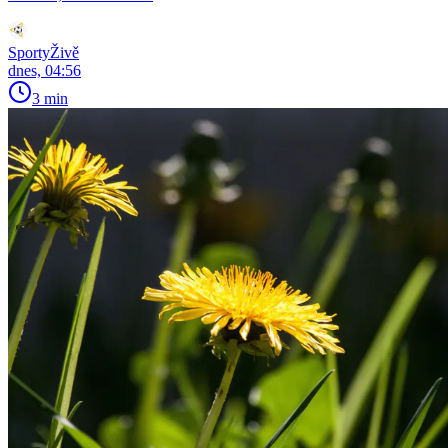
SportyŽivě
dnes, 04:56
3 min