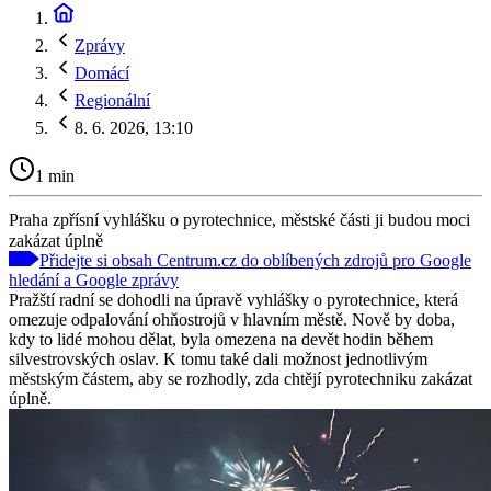
Zprávy
Domácí
Regionální
8. 6. 2026, 13:10
1 min
Praha zpřísní vyhlášku o pyrotechnice, městské části ji budou moci
zakázat úplně
Přidejte si obsah Centrum.cz do oblíbených zdrojů pro Google
hledání a Google zprávy
Pražští radní se dohodli na úpravě vyhlášky o pyrotechnice, která
omezuje odpalování ohňostrojů v hlavním městě. Nově by doba,
kdy to lidé mohou dělat, byla omezena na devět hodin během
silvestrovských oslav. K tomu také dali možnost jednotlivým
městským částem, aby se rozhodly, zda chtějí pyrotechniku zakázat
úplně.