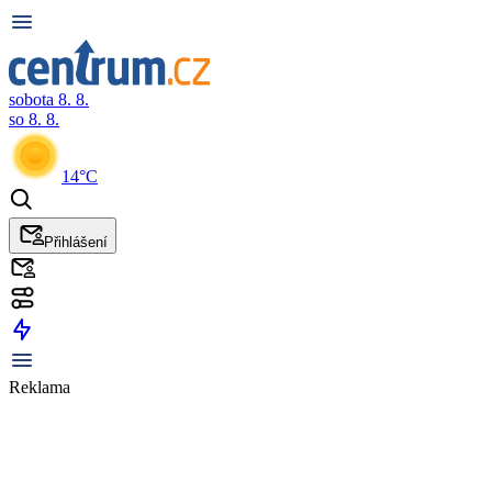
sobota 8. 8.
so 8. 8.
14°C
Přihlášení
Reklama