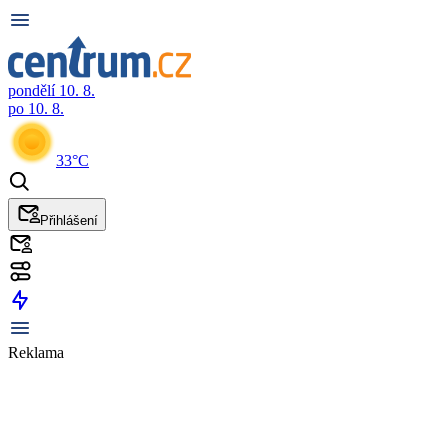
pondělí 10. 8.
po 10. 8.
33°C
Přihlášení
Reklama