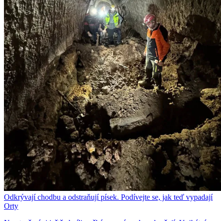
Odkrývají chodbu a odstraňují písek. Podívejte se, jak teď vypadají
Orty