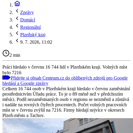
Zprávy
Domácí
Regionální
Plzeňský kraj
9. 7. 2026, 11:02
2 min
Práci hledalo v červnu 16 744 lidí v Plzeňském kraji. Volných míst
bylo 7216
Přidejte si obsah Centrum.cz do oblíbených zdrojů pro Google
hledání a Google zprávy
Celkem 16 744 osob v Plzeňském kraji hledalo v červnu zaměstnání
prostřednictvím Úřadu práce. To je o 89 méně než v předchozím
měsíci. Podíl nezaměstnaných osob v regionu se nezměnil a zůstává
i nadále na rovných čtyřech procentech. Počet volných pracovních
míst se v červnu zvýšil na 7216. Firmy hledají nejvíce v okresech
Plzeň-město a Tachov.