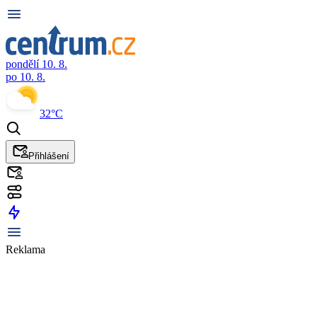
pondělí 10. 8.
po 10. 8.
32°C
Přihlášení
Reklama