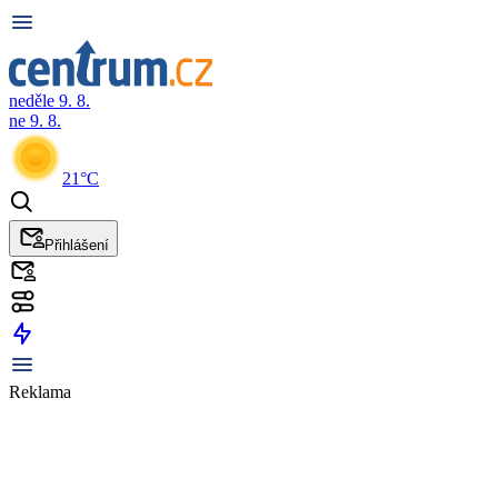
neděle 9. 8.
ne 9. 8.
21°C
Přihlášení
Reklama