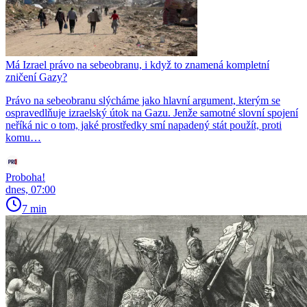
Má Izrael právo na sebeobranu, i když to znamená kompletní
zničení Gazy?
Právo na sebeobranu slýcháme jako hlavní argument, kterým se
ospravedlňuje izraelský útok na Gazu. Jenže samotné slovní spojení
neříká nic o tom, jaké prostředky smí napadený stát použít, proti
komu…
Proboha!
dnes, 07:00
7 min