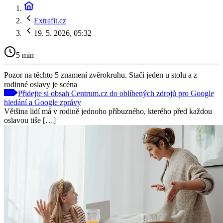
Extrafit.cz
19. 5. 2026, 05:32
5 min
Pozor na těchto 5 znamení zvěrokruhu. Stačí jeden u stolu a z
rodinné oslavy je scéna
Přidejte si obsah Centrum.cz do oblíbených zdrojů pro Google
hledání a Google zprávy
Většina lidí má v rodině jednoho příbuzného, kterého před každou
oslavou tiše […]