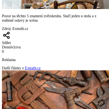
Pozor na těchto 5 znamení zvěrokruhu. Stačí jeden u stolu a z
rodinné oslavy je scéna
Zdroj
:
Extrafit.cz
Sdílet
Denní
výzva
0
Reklama
Další články z
Extrafit.cz